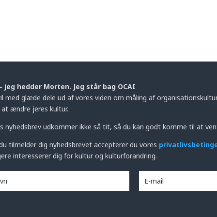
– jeg hedder Morten. Jeg står bag OCAI
vil med glæde dele ud af vores viden om måling af organisationskultur,
at ændre jeres kultur.
s nyhedsbrev udkommer ikke så tit, så du kan godt komme til at ven
du tilmelder dig nyhedsbrevet accepterer du vores
privatlivsbeting
ere interesserer dig for kultur og kulturforandring.