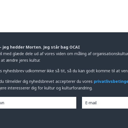
– jeg hedder Morten. Jeg står bag OCAI
vil med glæde dele ud af vores viden om måling af organisationskultur,
at ændre jeres kultur.
s nyhedsbrev udkommer ikke så tit, så du kan godt komme til at ven
du tilmelder dig nyhedsbrevet accepterer du vores
privatlivsbeting
ere interesserer dig for kultur og kulturforandring.