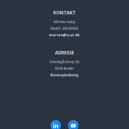
KONTAKT
Morten Aaby
Mobil: 20543002
morten@ocai.dk
ADRESSE
Svendgårdsvej 28
8330 Beder
Rutevejledning