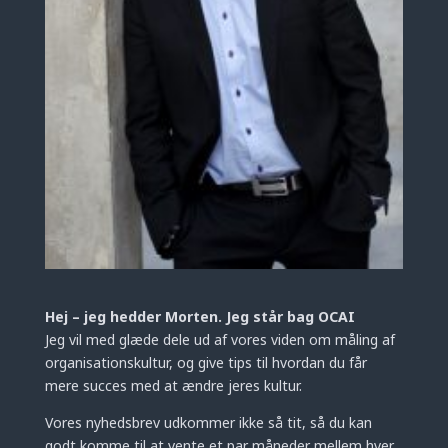
Hej – jeg hedder Morten. Jeg står bag OCAI
Jeg vil med glæde dele ud af vores viden om måling af
organisationskultur, og give tips til hvordan du får
mere succes med at ændre jeres kultur.
Vores nyhedsbrev udkommer ikke så tit, så du kan
godt komme til at vente et par måneder mellem hver