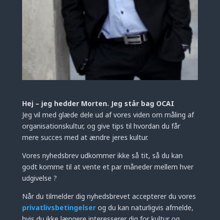
Hej – jeg hedder Morten. Jeg står bag OCAI
Jeg vil med glæde dele ud af vores viden om måling af
organisationskultur, og give tips til hvordan du får
mere succes med at ændre jeres kultur.
Vores nyhedsbrev udkommer ikke så tit, så du kan
godt komme til at vente et par måneder mellem hver
udgivelse ?
Når du tilmelder dig nyhedsbrevet accepterer du vores
privatlivsbetingelser
og du kan naturligvis afmelde,
hvis du ikke længere interesserer dig for kultur og