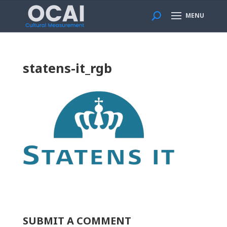
MENU
statens-it_rgb
SUBMIT A COMMENT