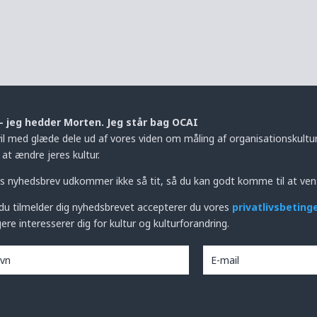
– jeg hedder Morten. Jeg står bag OCAI
vil med glæde dele ud af vores viden om måling af organisationskultur,
at ændre jeres kultur.
s nyhedsbrev udkommer ikke så tit, så du kan godt komme til at ven
du tilmelder dig nyhedsbrevet accepterer du vores
privatlivsbeting
ere interesserer dig for kultur og kulturforandring.