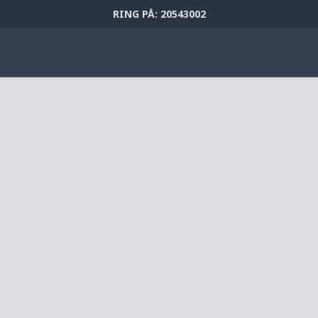
RING PÅ: 20543002
d