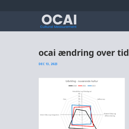
ocai ændring over ti
DEC 13, 2023