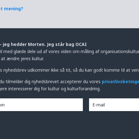
et mening?
– jeg hedder Morten. Jeg står bag OCAI
vil med glæde dele ud af vores viden om måling af organisationskultur,
at ændre jeres kultur.
s nyhedsbrev udkommer ikke så tit, så du kan godt komme til at ven
du tilmelder dig nyhedsbrevet accepterer du vores
privatlivsbeting
ere interesserer dig for kultur og kulturforandring.