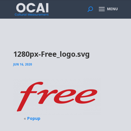
MENU
1280px-Free_logo.svg
JUN 16, 2020
«
Popup