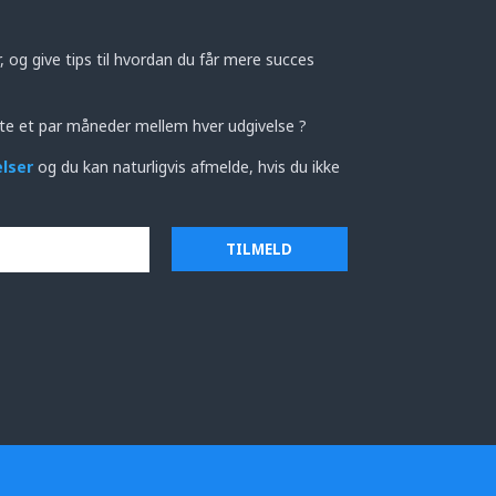
 og give tips til hvordan du får mere succes
te et par måneder mellem hver udgivelse ?
elser
og du kan naturligvis afmelde, hvis du ikke