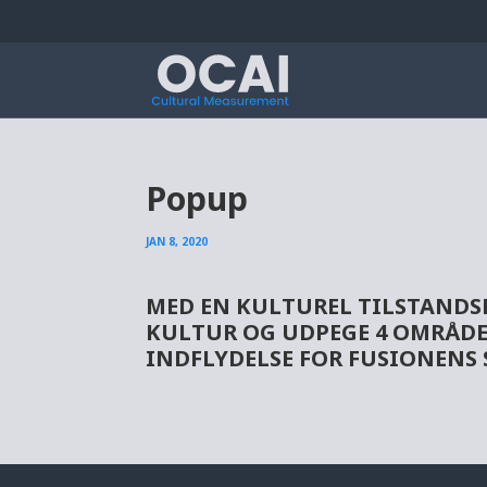
Popup
JAN 8, 2020
MED EN
KULTUREL TILSTAND
KULTUR OG UDPEGE 4 OMRÅDE
INDFLYDELSE FOR FUSIONENS 