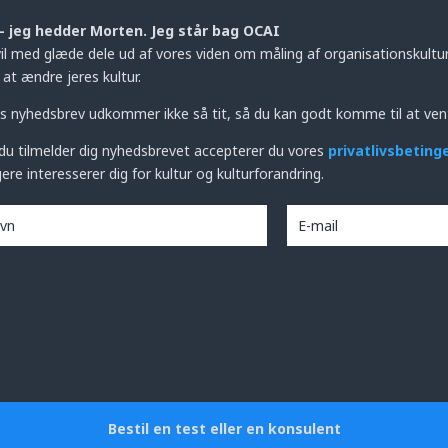
– jeg hedder Morten. Jeg står bag OCAI
vil med glæde dele ud af vores viden om måling af organisationskultur,
at ændre jeres kultur.
s nyhedsbrev udkommer ikke så tit, så du kan godt komme til at ven
du tilmelder dig nyhedsbrevet accepterer du vores
privatlivsbeting
ere interesserer dig for kultur og kulturforandring.
Bestil en test eller en konsulent