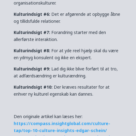
organisationskulturer.
Kulturindsigt #6:
Det er afgørende at opbygge åbne
og tillidsfulde relationer.
Kulturindsigt #7:
Forandring starter med den
allerførste interaktion.
Kulturindsigt #8:
For at yde reel hjælp skal du være
en ydmyg konsulent og ikke en ekspert.
Kulturindsigt #9:
Lad dig ikke blive forført til at tro,
at adfærdsændring er kulturændring.
Kulturindsigt #10:
Der kræves resultater for at
enhver ny kulturel egenskab kan dannes.
Den originale artikel kan læses her:
https://compass.insightglobal.com/culture-
tap/top-10-culture-insights-edgar-schein/