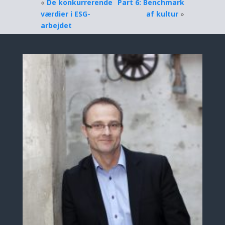
«
De konkurrerende
Part 6: Benchmark
værdier i ESG-
af kultur
»
arbejdet