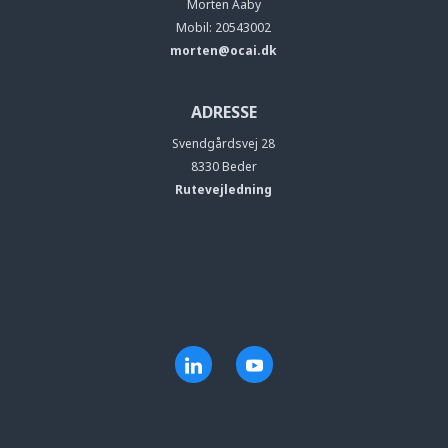
Morten Aaby
Mobil: 20543002
morten@ocai.dk
ADRESSE
Svendgårdsvej 28
8330 Beder
Rutevejledning