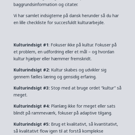
baggrundsinformation og citater.
Vi har samlet indsigterne på dansk herunder så du har
en lille checkliste for succesfuldt kulturarbejde.
Kulturindsigt #1
: Fokuser ikke på kultur. Fokuser på
et problem, en udfordring eller et mål – og hvordan
kultur hjælper eller hæmmer fremskridt.
Kulturindsigt #2:
Kultur skabes og udvikler sig
gennem fælles læring og gensidig erfaring.
Kulturindsigt #3:
Stop med at bruge ordet “kultur” så
meget.
Kulturindsigt #4:
Planlæg ikke for meget eller sats
blindt på rammeværk, fokuser på adaptive tilgang.
Kulturindsigt #5:
Brug et kvalitativt, så kvantitativt,
så kvalitativt flow igen til at forstå komplekse