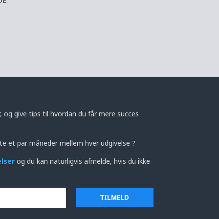
E.
 og give tips til hvordan du får mere succes
te et par måneder mellem hver udgivelse ?
elser
og du kan naturligvis afmelde, hvis du ikke