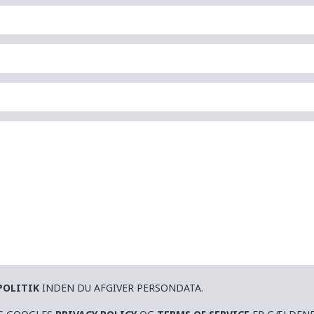
POLITIK
INDEN DU AFGIVER PERSONDATA.