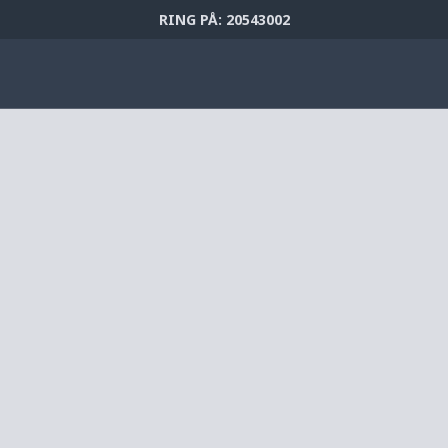
RING PÅ: 20543002
8