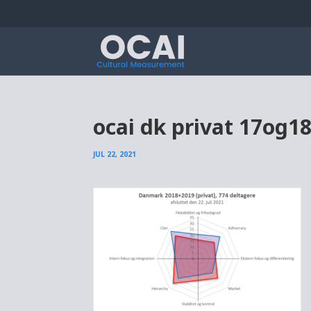
ocai dk privat 17og1
JUL 22, 2021