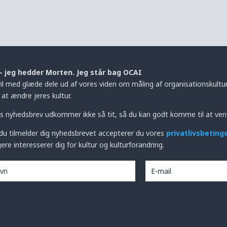
– jeg hedder Morten. Jeg står bag OCAI
vil med glæde dele ud af vores viden om måling af organisationskultur,
at ændre jeres kultur.
s nyhedsbrev udkommer ikke så tit, så du kan godt komme til at ven
du tilmelder dig nyhedsbrevet accepterer du vores
privatlivsbeting
ere interesserer dig for kultur og kulturforandring.